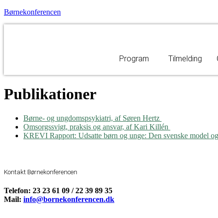
Børnekonferencen
Program
Tilmelding
Publikationer
Børne- og ungdomspsykiatri, af Søren Hertz
Omsorgssvigt, praksis og ansvar, af Kari Killén
KREVI Rapport: Udsatte børn og unge: Den svenske model og i
Kontakt Børnekonferencen
Telefon: 23 23 61 09 / 22 39 89 35
Mail:
info@bornekonferencen.dk