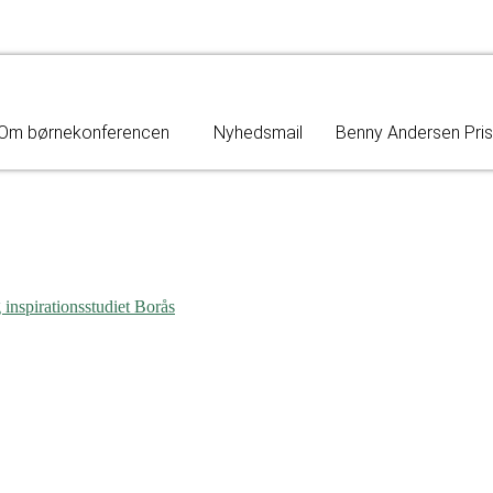
Om børnekonferencen
Nyhedsmail
Benny Andersen Pri
nspirationsstudiet Borås