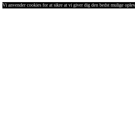
Vi anvender cookies for at sikre at vi giver dig den bedst mulige opleve