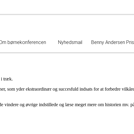
Om børnekonferencen
Nyhedsmail
Benny Andersen Pri
i træk.
, som yder ekstraordinær og succesfuld indsats for at forbedre vilkårene
 de vindere og øvrige indstillede og læse meget mere om historien mv. 