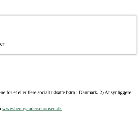
sen
 for et eller flere socialt udsatte børn i Danmark. 2) At synliggøre
på
www.bennyandersenprisen.dk